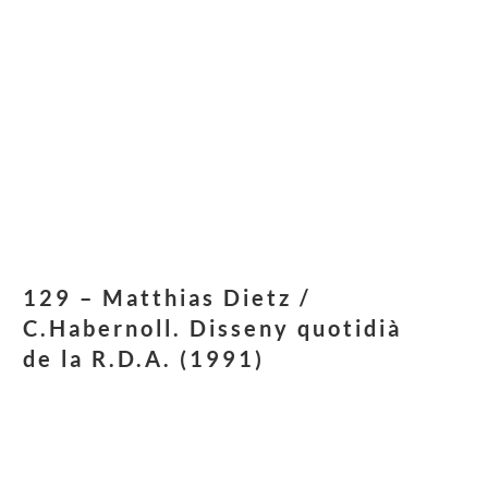
129 – Matthias Dietz /
C.Habernoll. Disseny quotidià
de la R.D.A. (1991)