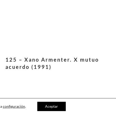
125 – Xano Armenter. X mutuo
acuerdo (1991)
la
configuración
.
Aceptar