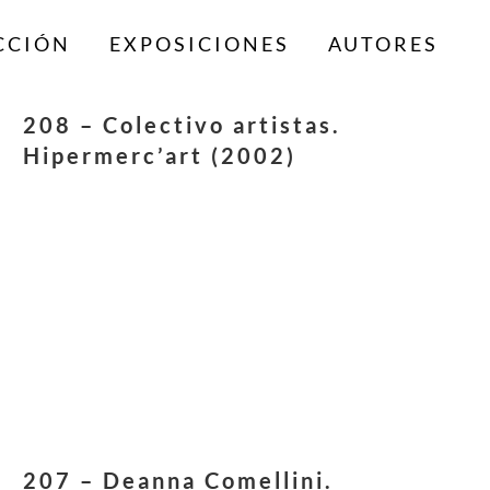
CCIÓN
EXPOSICIONES
AUTORES
208 – Colectivo artistas.
Hipermerc’art (2002)
207 – Deanna Comellini.