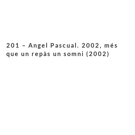
201 – Angel Pascual. 2002, més
que un repàs un somni (2002)