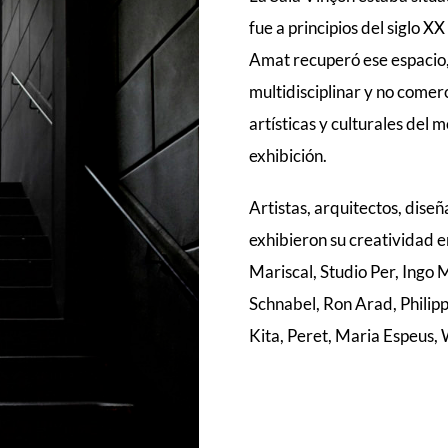
fue a principios del siglo 
Amat recuperó ese espacio,
multidisciplinar y no comer
artísticas y culturales del
exhibición.
Artistas, arquitectos, dise
exhibieron su creatividad e
Mariscal, Studio Per, Ingo
Schnabel, Ron Arad, Philip
Kita, Peret, Maria Espeus, 