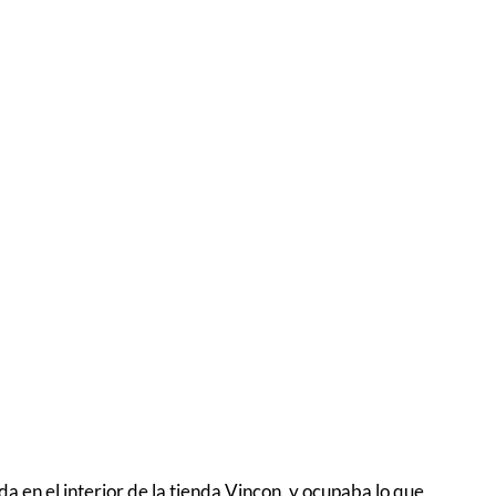
a en el interior de la tienda Vinçon, y ocupaba lo que