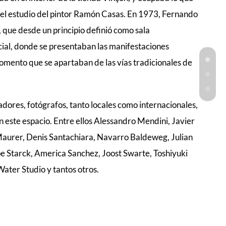
XX el estudio del pintor Ramón Casas. En 1973, Fernando
 que desde un principio definió como sala
cial, donde se presentaban las manifestaciones
 momento que se apartaban de las vías tradicionales de
ñadores, fotógrafos, tanto locales como internacionales,
n este espacio. Entre ellos Alessandro Mendini, Javier
 Maurer, Denis Santachiara, Navarro Baldeweg, Julian
pe Starck, America Sanchez, Joost Swarte, Toshiyuki
Water Studio y tantos otros.