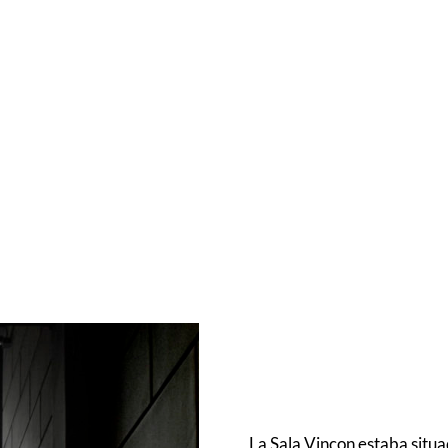
La Sala Vinçon estaba situad