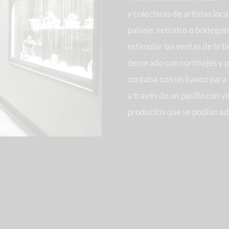
y colectivas de artistas loc
paisaje, retratos o bodego
estimular las ventas de la t
decorado con cortinajes y 
contaba con un banco para o
a través de un pasillo con 
productos que se podían adq