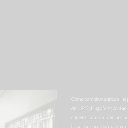
Como complemento del nego
de 1942, Hugo Vinçon decide
con entrada también por pa
la sala se sucedían, cada 