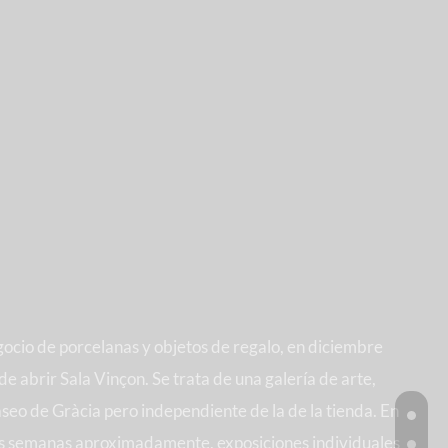
cio de porcelanas y objetos de regalo, en diciembre
 abrir Sala Vinçon. Se trata de una galería de arte,
seo de Gràcia pero independiente de la de la tienda. En
dos semanas aproximadamente, exposiciones individuales