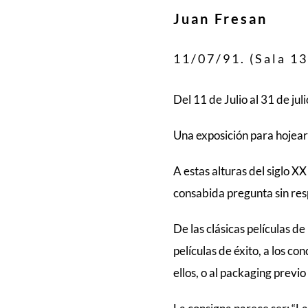
Juan Fresan
11/07/91. (Sala 13
Del 11 de Julio al 31 de ju
Una exposición para hojear
A estas alturas del siglo 
consabida pregunta sin resp
De las clásicas películas de
películas de éxito, a los c
ellos, o al packaging previ