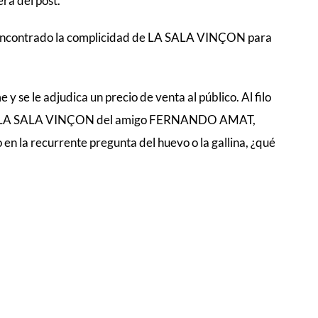
ra del post.
 encontrado la complicidad de LA SALA VINÇON para
 y se le adjudica un precio de venta al público. Al filo
 en LA SALA VINÇON del amigo FERNANDO AMAT,
n la recurrente pregunta del huevo o la gallina, ¿qué