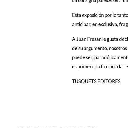
La consigna parece ser: “La
Esta exposición por lo ta
anticipar, en exclusiva, fr
A Juan Fresan le gusta decir
de su argumento, nosotr
puede ser, paradójicamente
es primero, la ficción o la r
TUSQUETS EDITORES