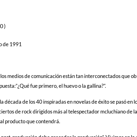
0)
lio de 1991
XX los medios de comunicación están tan interconectados que ob
uesta:”¿Qué fue primero, el huevo o la gallina?”.
 la década de los 40 inspiradas en novelas de éxito se pasó en l
onciertos de rock dirigidos más al telespectador mcluchiano de 
o al producto que contendrá.