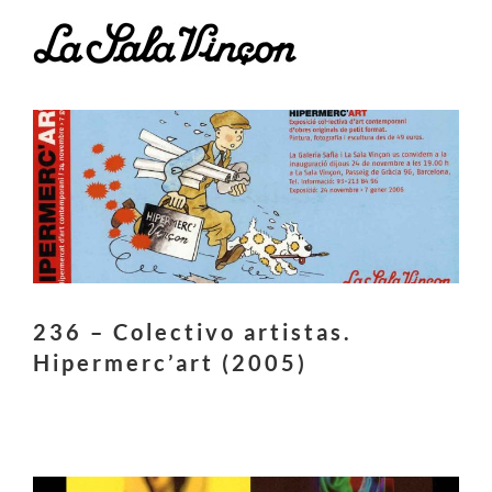
Skip
to
content
236 – Colectivo artistas.
Hipermerc’art (2005)