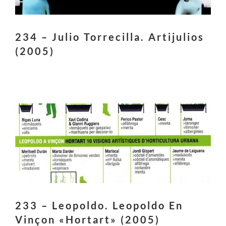
234 – Julio Torrecilla. Artijulios
(2005)
233 – Leopoldo. Leopoldo En
Vinçon «Hortart» (2005)