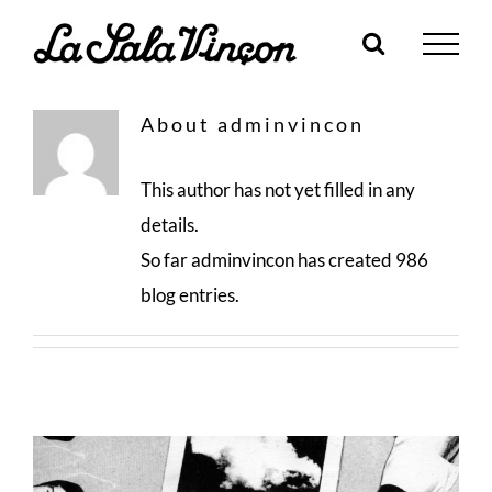
Skip
to
content
About
adminvincon
This author has not yet filled in any
details.
So far adminvincon has created 986
blog entries.