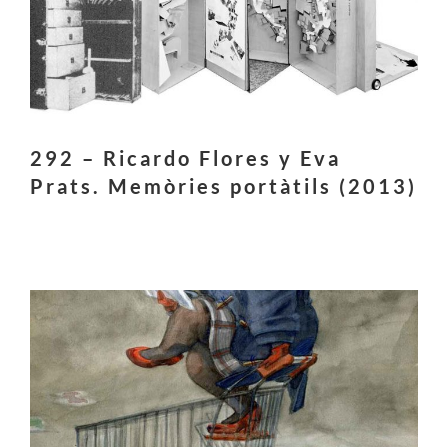
292 – Ricardo Flores y Eva
Prats. Memòries portàtils (2013)