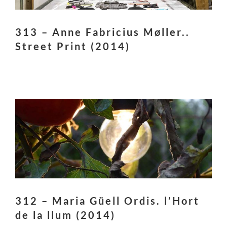
313 – Anne Fabricius Møller..
Street Print (2014)
312 – Maria Güell Ordis. l’Hort
de la llum (2014)