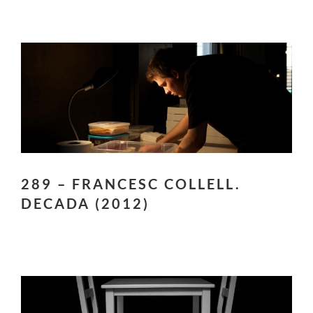
289 – FRANCESC COLLELL.
DECADA (2012)