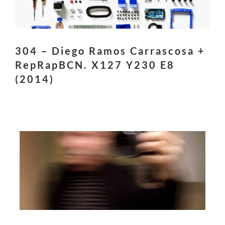
304 – Diego Ramos Carrascosa +
RepRapBCN. X127 Y230 E8
(2014)