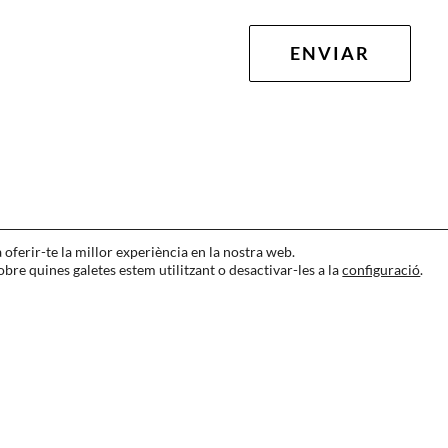
a oferir-te la millor experiència en la nostra web.
re quines galetes estem utilitzant o desactivar-les a la
configuració
.