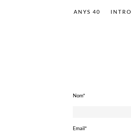
ANYS 40
INTR
Nom*
Email*