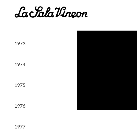
Skip
to
content
1973
1974
1975
1976
1977