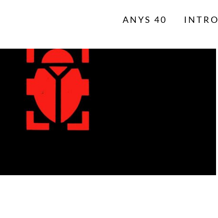
ANYS 40
INTR