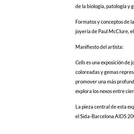
de la biología, patología y
Formatos y conceptos de la
joyería de Paul McClure, el
Manifiesto del artista:
Cells
es una exposición de j
coloreadas y gemas represe
promover una más profund
explora los nexos entre cien
La pieza central de esta ex
el Sida-Barcelona AIDS 20