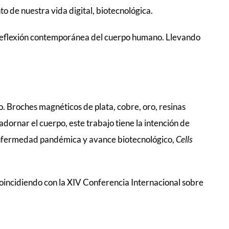
to de nuestra vida digital, biotecnológica.
su reflexión contemporánea del cuerpo humano. Llevando
. Broches magnéticos de plata, cobre, oro, resinas
ornar el cuerpo, este trabajo tiene la intención de
nfermedad pandémica y avance biotecnológico,
Cells
coincidiendo con la XIV Conferencia Internacional sobre