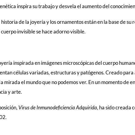
 genética inspira su trabajo y desvela el aumento del conocimien
 historia de la joyería y los ornamentos están en la base de 
 cuerpo invisible se hace adorno visible.
oyería inspirada en imágenes microscópicas del cuerpo humano
ntan células variadas, estructuras y patógenos. Creado para ad
a mirada el mundo que no podemos ver. En un momento de e
cia y arte.
posición,
Virus de Inmunodeficiencia Adquirida
, ha sido creada 
02.