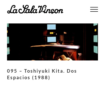
Saltar
al
contenido
095 – Toshiyuki Kita. Dos
Espacios (1988)