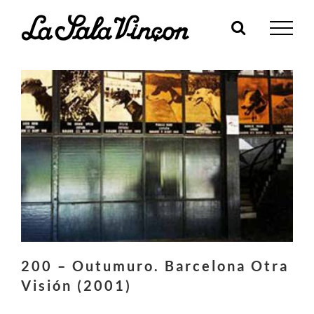
Skip
to
content
200 – Outumuro. Barcelona Otra
Visión (2001)