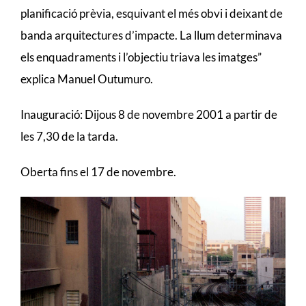
planificació prèvia, esquivant el més obvi i deixant de
banda arquitectures d’impacte. La llum determinava
els enquadraments i l’objectiu triava les imatges”
explica Manuel Outumuro.
Inauguració: Dijous 8 de novembre 2001 a partir de
les 7,30 de la tarda.
Oberta fins el 17 de novembre.