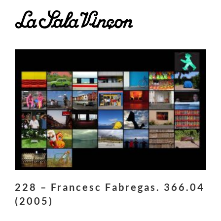
Skip
to
content
228 – Francesc Fabregas. 366.04
(2005)