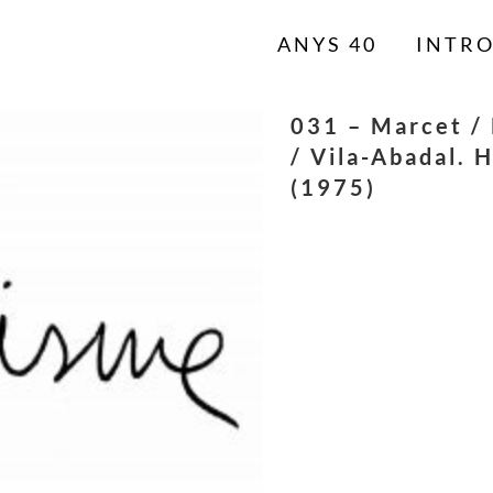
ANYS 40
INTR
031 – Marcet /
/ Vila-Abadal. 
(1975)