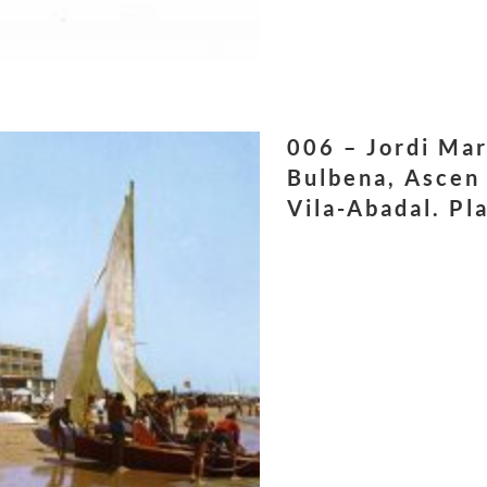
006 – Jordi Mar
Bulbena, Ascen
Vila-Abadal. Pl