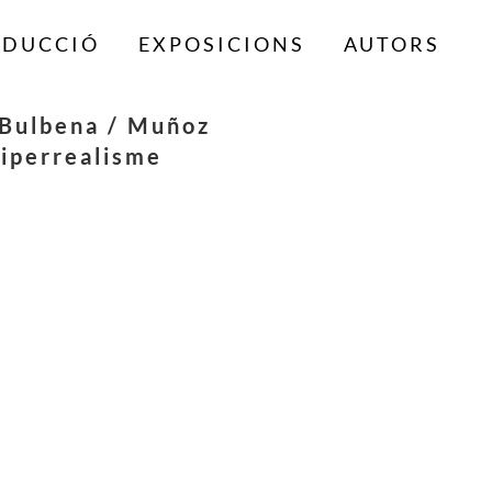
ODUCCIÓ
EXPOSICIONS
AUTORS
 Bulbena / Muñoz
Hiperrealisme