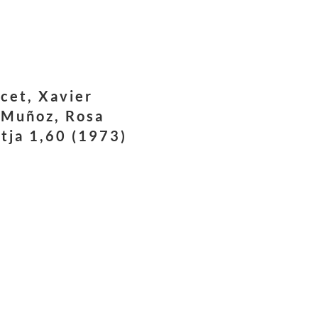
cet, Xavier
 Muñoz, Rosa
atja 1,60 (1973)