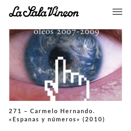
Saltar
al
contenido
271 – Carmelo Hernando.
«Espanas y números» (2010)