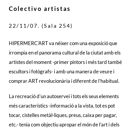
Colectivo artistas
22/11/07. (Sala 254)
HIPERMERC’ART va néixer com una exposició que
irrompia en el panorama cultural de la ciutat amb els
artistes del moment -primer pintors i més tard també
escultors i fotògrafs- i amb una manera de veure i
comprar ART revolucionària i diferent de l’habitual.
La recreació d’un autoservei i tots els seus elements
més característics -informació a la vista, tot es pot
tocar, cistelles metàl·liques, preus, caixa per pagar,
etc.- tenia com objectiu apropar el món de l’art i dels