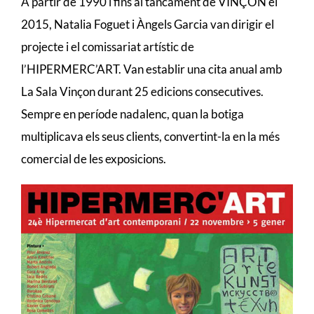
A partir de 1990 i fins al tancament de VINÇON el
2015, Natalia Foguet i Àngels Garcia van dirigir el
projecte i el comissariat artístic de
l’HIPERMERC’ART. Van establir una cita anual amb
La Sala Vinçon durant 25 edicions consecutives.
Sempre en període nadalenc, quan la botiga
multiplicava els seus clients, convertint-la en la més
comercial de les exposicions.