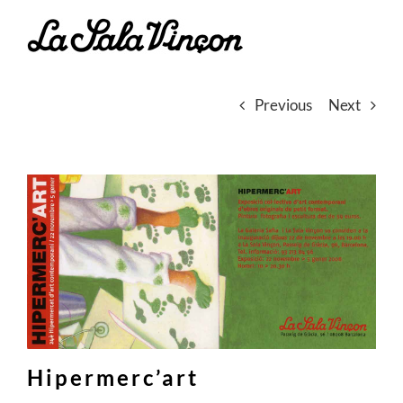
Skip
to
content
Previous
Next
Hipermerc’art