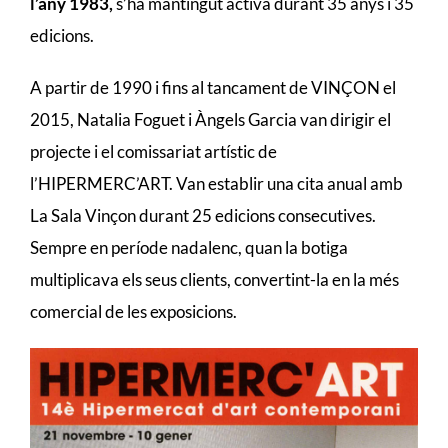
l’any 1983,
s’ha mantingut activa durant 35 anys i 35
edicions.
A partir de 1990 i fins al tancament de VINÇON el
2015, Natalia Foguet i Àngels Garcia van dirigir el
projecte i el comissariat artístic de
l’HIPERMERC’ART. Van establir una cita anual amb
La Sala Vinçon durant 25 edicions consecutives.
Sempre en període nadalenc, quan la botiga
multiplicava els seus clients, convertint-la en la més
comercial de les exposicions.