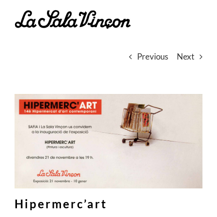
Skip
to
content
Previous
Next
Hipermerc’art