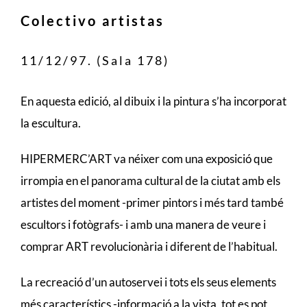
Colectivo artistas
11/12/97. (Sala 178)
En aquesta edició, al dibuix i la pintura s’ha incorporat
la escultura.
HIPERMERC’ART va néixer com una exposició que
irrompia en el panorama cultural de la ciutat amb els
artistes del moment -primer pintors i més tard també
escultors i fotògrafs- i amb una manera de veure i
comprar ART revolucionària i diferent de l’habitual.
La recreació d’un autoservei i tots els seus elements
més característics -informació a la vista, tot es pot