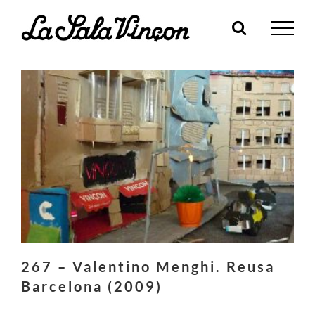
Skip
to
content
267 – Valentino Menghi. Reusa
Barcelona (2009)