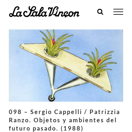
Skip
to
content
098 – Sergio Cappelli / Patrizzia
Ranzo. Objetos y ambientes del
futuro pasado. (1988)