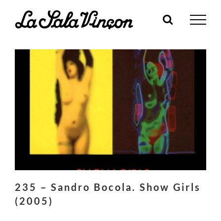
Skip
to
content
235 – Sandro Bocola. Show Girls
(2005)