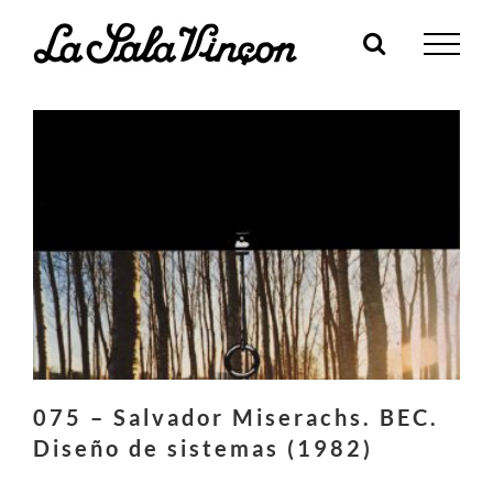
Skip
to
content
075 – Salvador Miserachs. BEC.
Diseño de sistemas (1982)