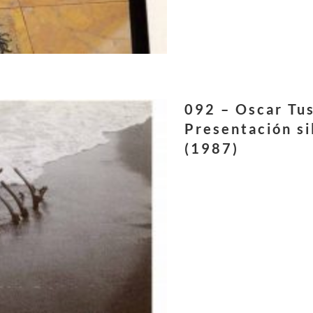
092 – Oscar Tu
Presentación si
(1987)