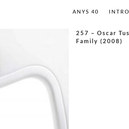
ANYS 40
INTR
257 – Oscar Tus
Family (2008)