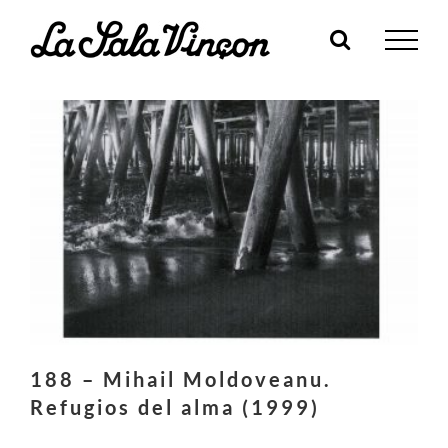
Skip
to
content
188 – Mihail Moldoveanu.
Refugios del alma (1999)