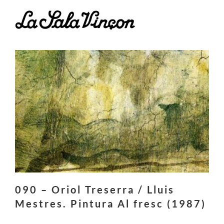
Skip
to
content
090 – Oriol Treserra / Lluis
Mestres. Pintura Al fresc (1987)