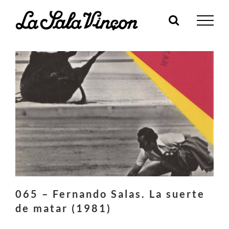
Skip
to
content
065 – Fernando Salas. La suerte
de matar (1981)