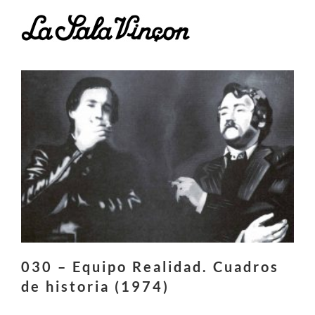
Skip
to
content
030 – Equipo Realidad. Cuadros
de historia (1974)