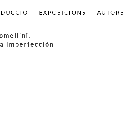
ODUCCIÓ
EXPOSICIONS
AUTORS
omellini.
La Imperfección