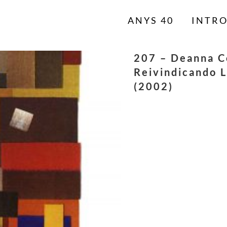
ANYS 40
INTR
207 – Deanna C
Reivindicando 
(2002)