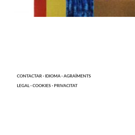
CONTACTAR
·
IDIOMA
·
AGRAÏMENTS
LEGAL
·
COOKIES
·
PRIVACITAT