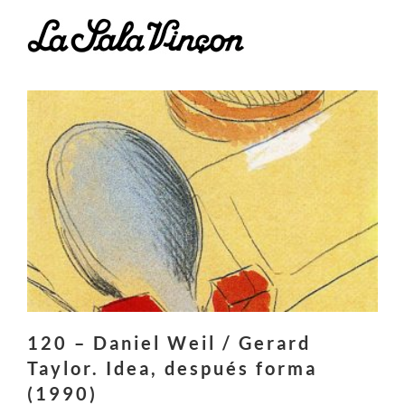
Skip
to
content
120 – Daniel Weil / Gerard
Taylor. Idea, después forma
(1990)