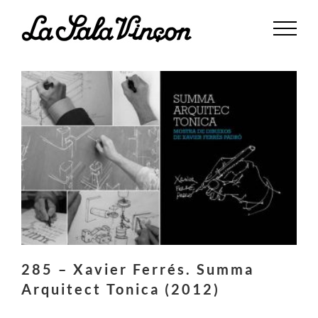
Saltar
al
contenido
285 – Xavier Ferrés. Summa
Arquitect Tonica (2012)