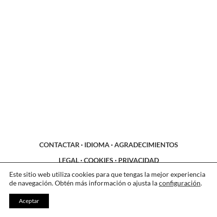
CONTACTAR
·
IDIOMA
·
AGRADECIMIENTOS
LEGAL
·
COOKIES
·
PRIVACIDAD
Este sitio web utiliza cookies para que tengas la mejor experiencia
de navegación. Obtén más información o ajusta la
configuración
.
Aceptar