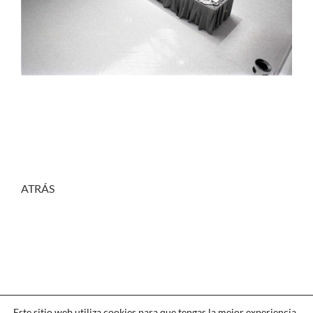
ATRÁS
Este sitio web utiliza cookies para que tengas la mejor experiencia