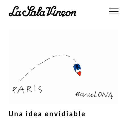
Saltar
al
contenido
Una idea envidiable