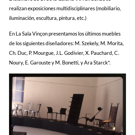
realizan exposiciones multidisciplinares (mobiliario,
iluminación, escultura, pintura, etc.)
En La Sala Vinçon presentamos los últimos muebles
de los siguientes diseñadores: M. Szekely, M. Morita,
Ch. Duc, P. Mourgue, J.L. Godivier, X. Pauchard, C.
Noury, E. Garouste y M. Bonetti, y Ara Starck*.