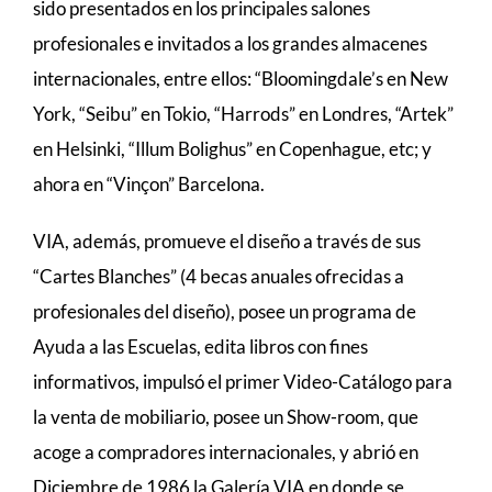
sido presentados en los principales salones
profesionales e invitados a los grandes almacenes
internacionales, entre ellos: “Bloomingdale’s en New
York, “Seibu” en Tokio, “Harrods” en Londres, “Artek”
en Helsinki, “Illum Bolighus” en Copenhague, etc; y
ahora en “Vinçon” Barcelona.
VIA, además, promueve el diseño a través de sus
“Cartes Blanches” (4 becas anuales ofrecidas a
profesionales del diseño), posee un programa de
Ayuda a las Escuelas, edita libros con fines
informativos, impulsó el primer Video-Catálogo para
la venta de mobiliario, posee un Show-room, que
acoge a compradores internacionales, y abrió en
Diciembre de 1986 la Galería VIA en donde se