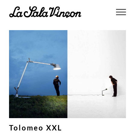
Saltar
al
contenido
Tolomeo XXL