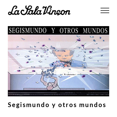
Saltar
al
contenido
Segismundo y otros mundos