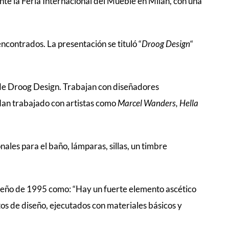
te la Feria Internacional del Mueble en Milán, con una
ncontrados. La presentación se tituló “
Droog
Design
“
de Droog Design. Trabajan con diseñadores
 Han trabajado con artistas como
Marcel Wanders, Hella
ales para el baño, lámparas, sillas, un timbre
iseño de 1995 como: “Hay un fuerte elemento ascético
os de diseño, ejecutados con materiales básicos y