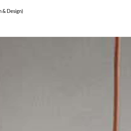
h & Design)