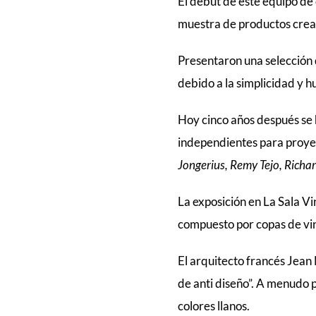
El debut de este equipo de
muestra de productos crea
Presentaron una selección d
debido a la simplicidad y h
Hoy cinco años después se
independientes para proyec
Jongerius, Remy Tejo, Richa
La exposición en La Sala Vi
compuesto por copas de v
El arquitecto francés Jean
de anti diseño”. A menudo 
colores llanos.