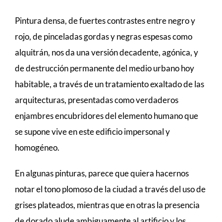
Pintura densa, de fuertes contrastes entre negro y
rojo, de pinceladas gordas y negras espesas como
alquitrán, nos da una versión decadente, agónica, y
de destrucción permanente del medio urbano hoy
habitable, a través de un tratamiento exaltado de las
arquitecturas, presentadas como verdaderos
enjambres encubridores del elemento humano que
se supone vive en este edificio impersonal y
homogéneo.
En algunas pinturas, parece que quiera hacernos
notar el tono plomoso de la ciudad a través del uso de
grises plateados, mientras que en otras la presencia
de dorado alude ambiguamente al artificio y los