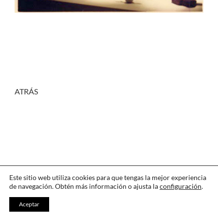
ATRÁS
Este sitio web utiliza cookies para que tengas la mejor experiencia
de navegación. Obtén más información o ajusta la
configuración
.
CONTACTAR
·
IDIOMA
·
AGRADECIMIENTOS
Aceptar
LEGAL
·
COOKIES
·
PRIVACIDAD