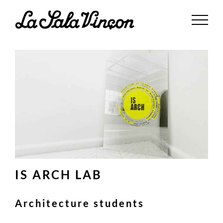
Saltar
al
contenido
IS ARCH LAB
Architecture students