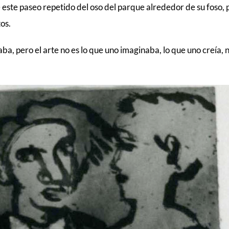
e este paseo repetido del oso del parque alrededor de su fos
os.
aba, pero el arte no es lo que uno imaginaba, lo que uno creía, 