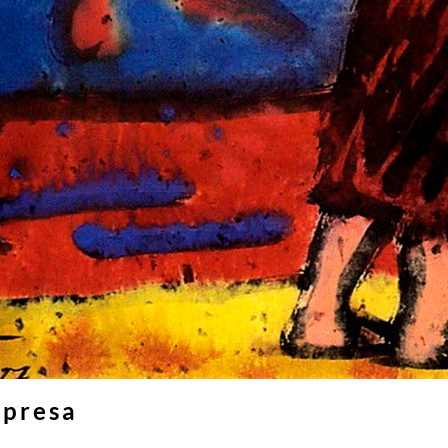
rpresa