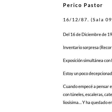
Perico Pastor
16/12/87. (Sala 09
Del 16 de Diciembre de 19
Inventario sorpresa (Reco
Exposición simultánea con 
Estoy un poco decepcionad
Cuando empecé a pensar en
con túneles, escaleras, cat
liosísima… Y ha quedado en 