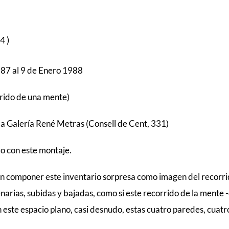
4)
87 al 9 de Enero 1988
rrido de una mente)
la Galería René Metras (Consell de Cent, 331)
o con este montaje.
 componer este inventario sorpresa como imagen del recorrid
enarias, subidas y bajadas, como si este recorrido de la mente 
este espacio plano, casi desnudo, estas cuatro paredes, cuatro o