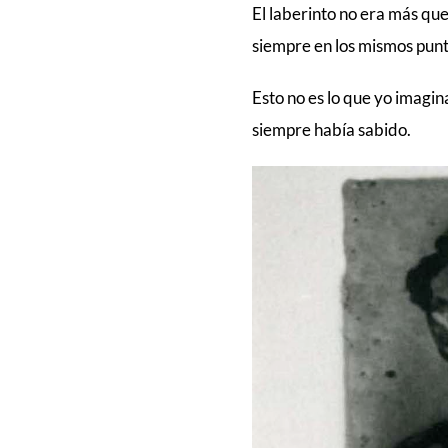
El laberinto no era más qu
siempre en los mismos punt
Esto no es lo que yo imagin
siempre había sabido.