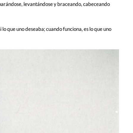
o, parándose, levantándose y braceando, cabeceando
ni lo que uno deseaba; cuando funciona, es lo que uno