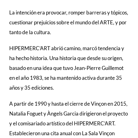
La intención era provocar, romper barreras y tópicos,
cuestionar prejuicios sobre el mundo del ARTE, y por
tanto de la cultura.
HIPERMERC’ART abrió camino, marcó tendencia y
ha hecho historia. Una historia que desde su origen,
basado en una idea que tuvo Jean-Pierre Guillemot
en el año 1983, se ha mantenido activa durante 35
años y 35 ediciones.
A partir de 1990 y hasta el cierre de Vinçon en 2015,
Natalia Foguet y Àngels Garcia dirigieron el proyecto
y el comisariado artístico del HIPERMERC’ART.
Establecieron una cita anual con La Sala Vinçon