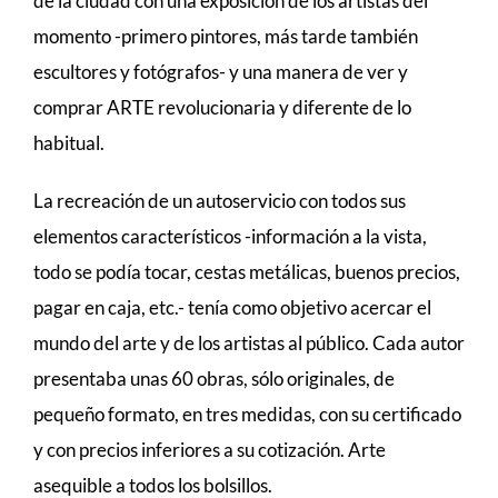
de la ciudad con una exposición de los artistas del
momento -primero pintores, más tarde también
escultores y fotógrafos- y una manera de ver y
comprar ARTE revolucionaria y diferente de lo
habitual.
La recreación de un autoservicio con todos sus
elementos característicos -información a la vista,
todo se podía tocar, cestas metálicas, buenos precios,
pagar en caja, etc.- tenía como objetivo acercar el
mundo del arte y de los artistas al público. Cada autor
presentaba unas 60 obras, sólo originales, de
pequeño formato, en tres medidas, con su certificado
y con precios inferiores a su cotización. Arte
asequible a todos los bolsillos.