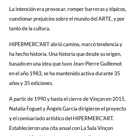
La intención era provocar, romper barreras y tópicos,
cuestionar prejuicios sobre el mundo del ARTE, y por
tanto de la cultura.
HIPERMERC’ART abrió camino, marcó tendencia y
ha hecho historia. Una historia que desde su origen,
basado en una idea que tuvo Jean-Pierre Guillemot
en el año 1983, se ha mantenido activa durante 35
años y 35 ediciones.
A partir de 1990 y hasta el cierre de Vinçon en 2015,
Natalia Foguet y Àngels Garcia dirigieron el proyecto
y el comisariado artístico del HIPERMERC’ART.
Establecieron una cita anual con La Sala Vinçon