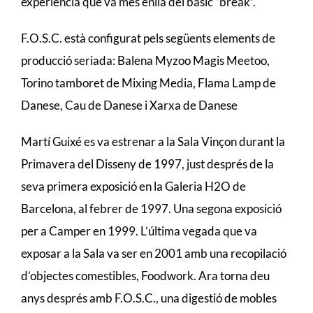
experiència que va més enllà del bàsic “break”.
F.O.S.C. està configurat pels següents elements de
producció seriada: Balena Myzoo Magis Meetoo,
Torino tamboret de Mixing Media, Flama Lamp de
Danese, Cau de Danese i Xarxa de Danese
Martí Guixé es va estrenar a la Sala Vinçon durant la
Primavera del Disseny de 1997, just després de la
seva primera exposició en la Galeria H2O de
Barcelona, al febrer de 1997. Una segona exposició
per a Camper en 1999. L’última vegada que va
exposar a la Sala va ser en 2001 amb una recopilació
d’objectes comestibles, Foodwork. Ara torna deu
anys després amb F.O.S.C., una digestió de mobles