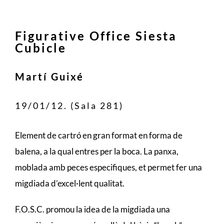
Figurative Office Siesta
Cubicle
Martí Guixé
19/01/12. (Sala 281)
Element de cartró en gran format en forma de
balena, a la qual entres per la boca. La panxa,
moblada amb peces especifiques, et permet fer una
migdiada d’excel·lent qualitat.
F.O.S.C. promou la idea de la migdiada una