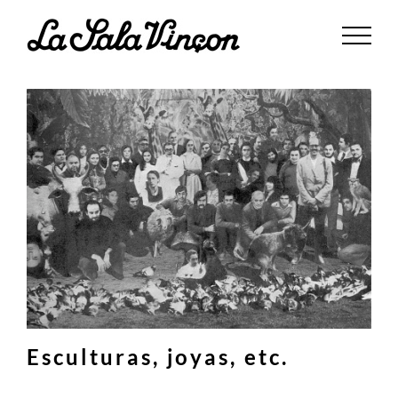
Saltar
al
contenido
Esculturas, joyas, etc.