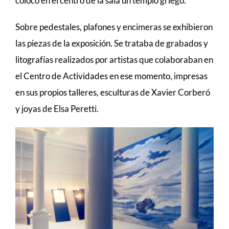
colocó en el centro de la sala un templo griego.
Sobre pedestales, plafones y encimeras se exhibieron
las piezas de la exposición. Se trataba de grabados y
litografías realizados por artistas que colaboraban en
el Centro de Actividades en ese momento, impresas
en sus propios talleres, esculturas de Xavier Corberó
y joyas de Elsa Peretti.