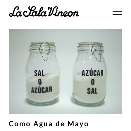
Saltar
al
contenido
Como Agua de Mayo