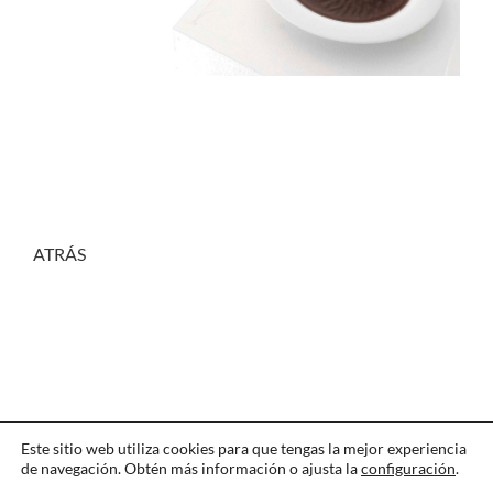
ATRÁS
Este sitio web utiliza cookies para que tengas la mejor experiencia
de navegación. Obtén más información o ajusta la
configuración
.
CONTACTAR
·
IDIOMA
·
AGRADECIMIENTOS