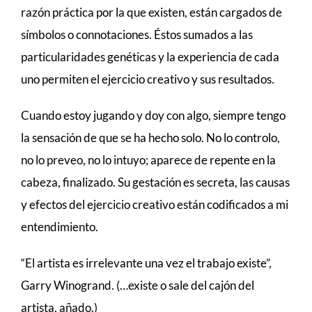
razón práctica por la que existen, están cargados de
símbolos o connotaciones. Éstos sumados a las
particularidades genéticas y la experiencia de cada
uno permiten el ejercicio creativo y sus resultados.
Cuando estoy jugando y doy con algo, siempre tengo
la sensación de que se ha hecho solo. No lo controlo,
no lo preveo, no lo intuyo; aparece de repente en la
cabeza, finalizado. Su gestación es secreta, las causas
y efectos del ejercicio creativo están codificados a mi
entendimiento.
“El artista es irrelevante una vez el trabajo existe”,
Garry Winogrand. (…existe o sale del cajón del
artista, añado.)