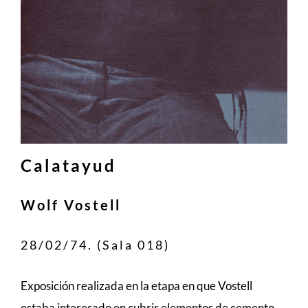
Calatayud
Wolf Vostell
28/02/74. (Sala 018)
Exposición realizada en la etapa en que Vostell
estaba interesado en cubrir elementos de cemento,