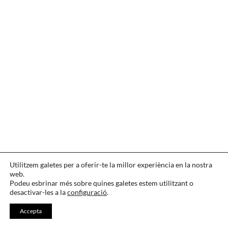
Utilitzem galetes per a oferir-te la millor experiència en la nostra
web.
Podeu esbrinar més sobre quines galetes estem utilitzant o
desactivar-les a la
configuració
.
Accepta