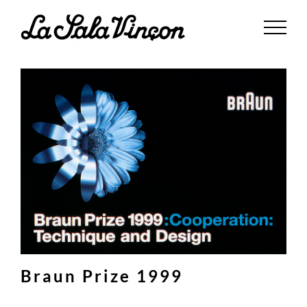
Saltar
al
contenido
Braun Prize 1999