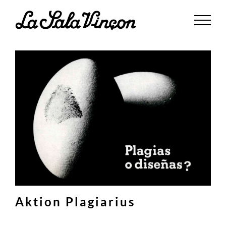
Saltar
al
contenido
Aktion Plagiarius