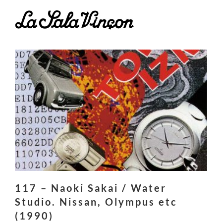
Saltar
al
contenido
117 – Naoki Sakai / Water
Studio. Nissan, Olympus etc
(1990)