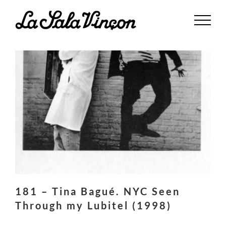
Saltar
al
contenido
181 – Tina Bagué. NYC Seen
Through my Lubitel (1998)