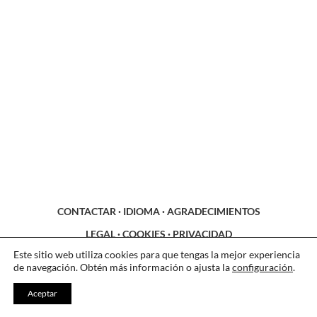
CONTACTAR
·
IDIOMA
·
AGRADECIMIENTOS
LEGAL
·
COOKIES
·
PRIVACIDAD
Este sitio web utiliza cookies para que tengas la mejor experiencia
de navegación. Obtén más información o ajusta la
configuración
.
Aceptar